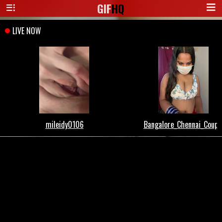
GIF
HQ