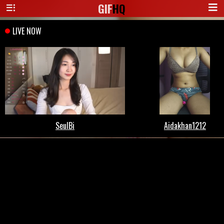
GIF
HQ