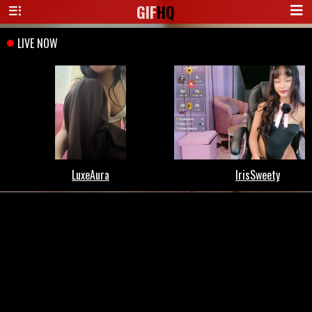
GIF
HQ