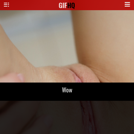
GIF
HQ
Wow