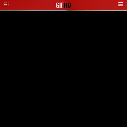
GIF
HQ