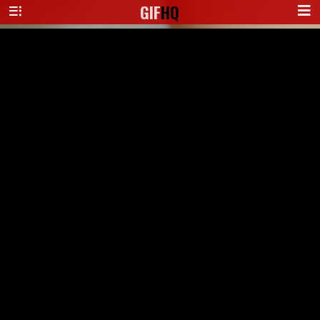
GIF
HQ