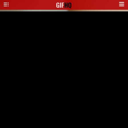
GIF
HQ