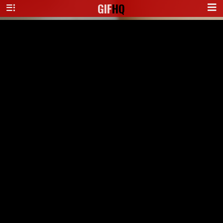
GIF
HQ