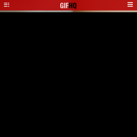
GIF
HQ