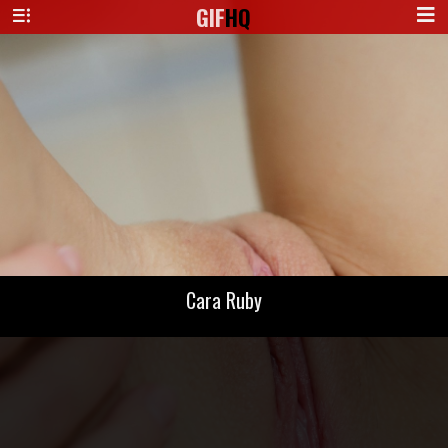
GIF
HQ
Cara Ruby