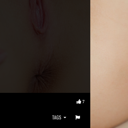
7
TAGS