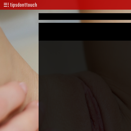
tipsdonttouch