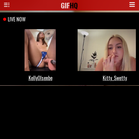
GIF
HQ