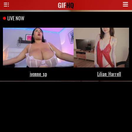
GIF
HQ