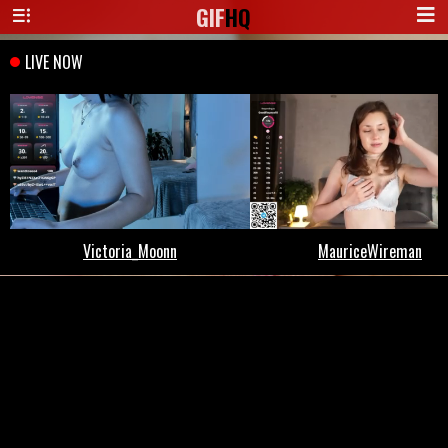
GIF
HQ