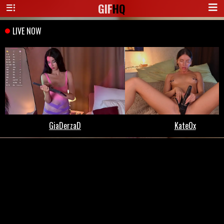
GIF
HQ