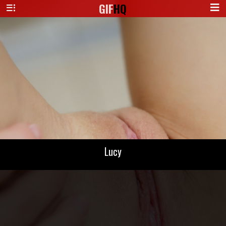
GIF
HQ
Lucy